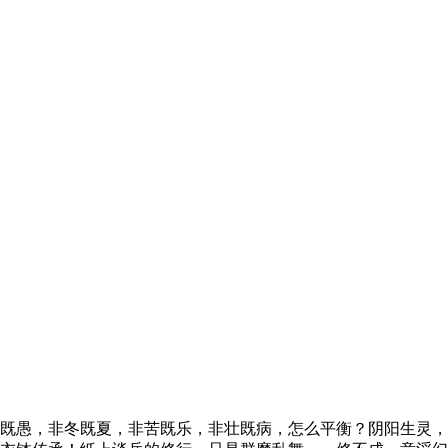
既愚，非冬既夏，非苦既乐，非壮既病，怎么平衡？阴阳生灵，