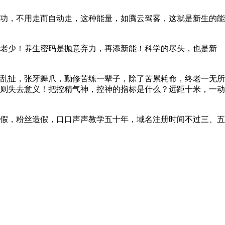
功，不用走而自动走，这种能量，如腾云驾雾，这就是新生的能
老少！养生密码是抛意弃力，再添新能！科学的尽头，也是新
乱扯，张牙舞爪，勤修苦练一辈子，除了苦累耗命，终老一无所
则失去意义！把控精气神，控神的指标是什么？远距十米，一动
假，粉丝造假，口口声声教学五十年，域名注册时间不过三、五