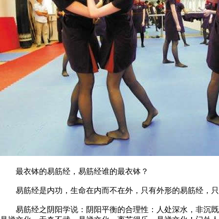
最衣钵的易筋经，易筋经谁的最衣钵？
易筋经是内功，生命在内而不在外，只有外形的易筋经，只
易筋经之阴阳学说：阴阳平衡的合理性：人处深水，非沉既浮