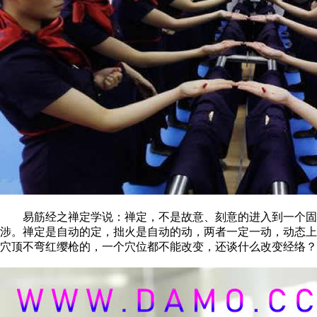
易筋经之禅定学说：禅定，不是故意、刻意的进入到一个固定
涉。禅定是自动的定，拙火是自动的动，两者一定一动，动态上
穴顶不弯红缨枪的，一个穴位都不能改变，还谈什么改变经络？