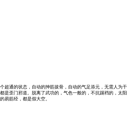
个超通的状态，自动的抻筋拔骨，自动的气足添元，无需人为干
都是歪门邪道。脱离了武功的，气色一般的，不抗踢裆的，太阳
的易筋经，都是假大空。