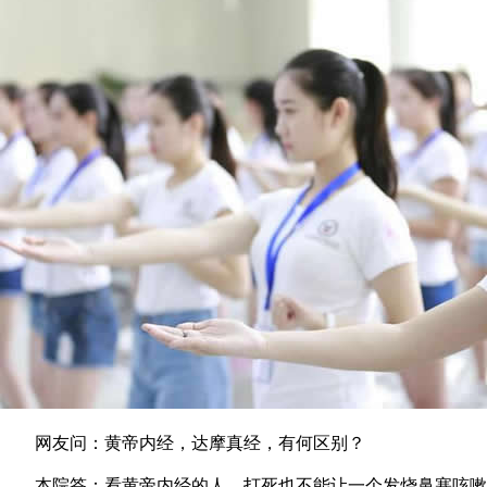
网友问：黄帝内经，达摩真经，有何区别？
本院答：看黄帝内经的人，打死也不能让一个发烧鼻塞咳嗽的