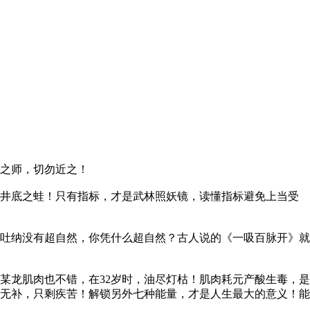
之师，切勿近之！
井底之蛙！只有指标，才是武林照妖镜，读懂指标避免上当受
吐纳没有超自然，你凭什么超自然？古人说的《一吸百脉开》就
龙肌肉也不错，在32岁时，油尽灯枯！肌肉耗元产酸生毒，是
无补，只剩疾苦！解锁另外七种能量，才是人生最大的意义！能