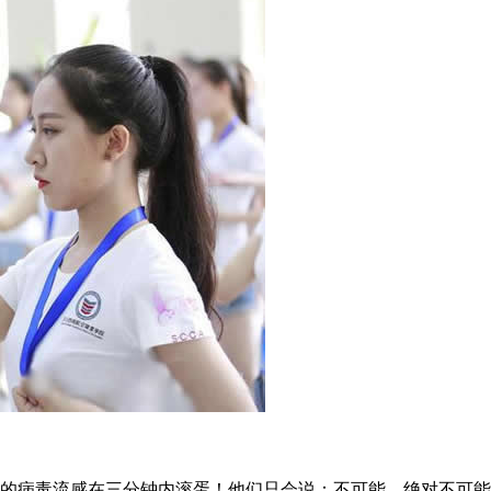
病毒流感在三分钟内滚蛋！他们只会说：不可能，绝对不可能