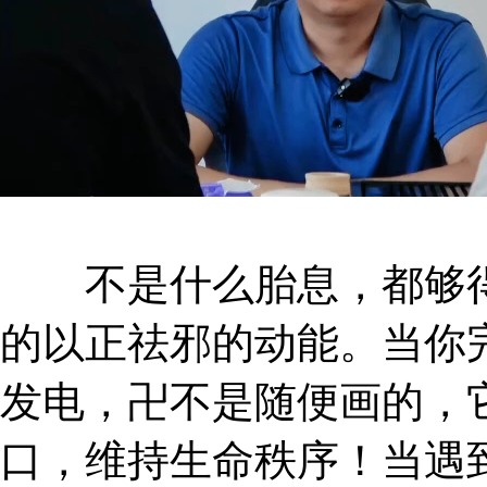
不是什么胎息，都够得
的以正祛邪的动能。当你
发电，卍不是随便画的，
口，维持生命秩序！当遇