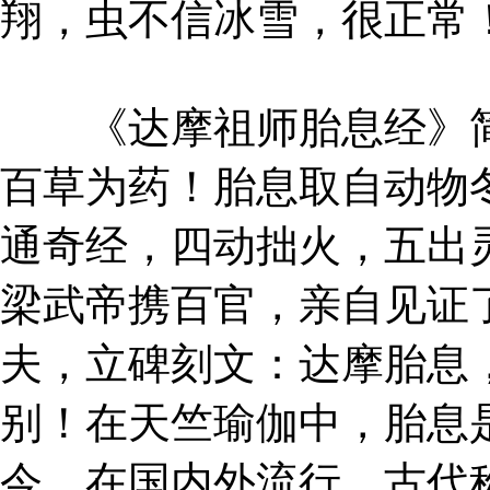
翔，虫不信冰雪，很正常
《达摩祖师胎息经》简
百草为药！胎息取自动物
通奇经，四动拙火，五出
梁武帝携百官，亲自见证
夫，立碑刻文：达摩胎息
别！在天竺瑜伽中，胎息
今，在国内外流行。古代