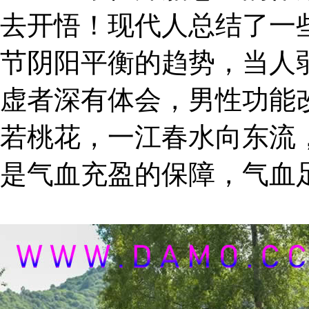
去开悟！现代人总结了一
节阴阳平衡的趋势，当人
虚者深有体会，男性功能
若桃花，一江春水向东流
是气血充盈的保障，气血