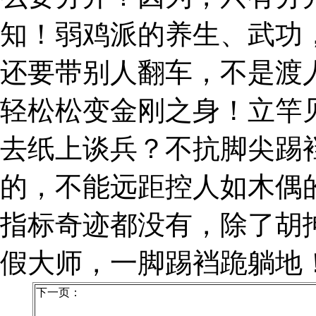
知！弱鸡派的养生、武功
还要带别人翻车，不是渡
轻松松变金刚之身！立竿
去纸上谈兵？不抗脚尖踢
的，不能远距控人如木偶
指标奇迹都没有，除了胡
假大师，一脚踢裆跪躺地
下一页：