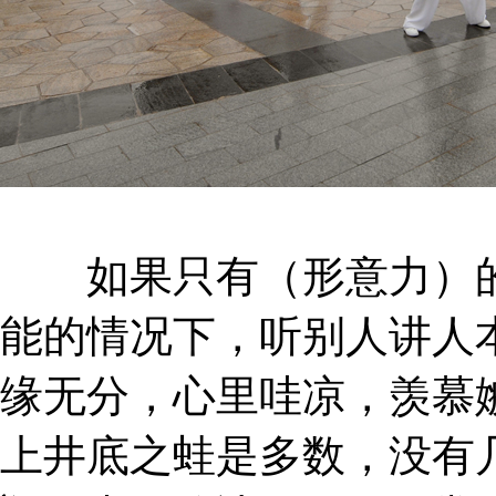
如果只有（形意力）的
能的情况下，听别人讲人
缘无分，心里哇凉，羡慕
上井底之蛙是多数，没有