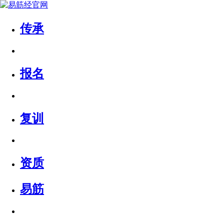
传承
报名
复训
资质
易筋