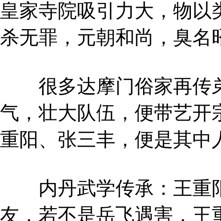
皇家寺院吸引力大，物以
杀无罪，元朝和尚，臭名
很多达摩门俗家再传弟
气，壮大队伍，便带艺开
重阳、张三丰，便是其中
内丹武学传承：王重阳
友，若不是岳飞遇害，王