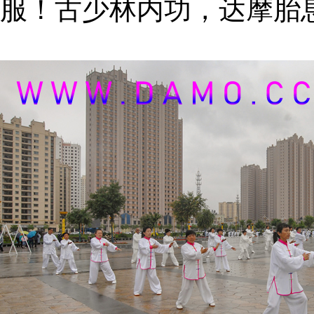
服！古少林内功，达摩胎