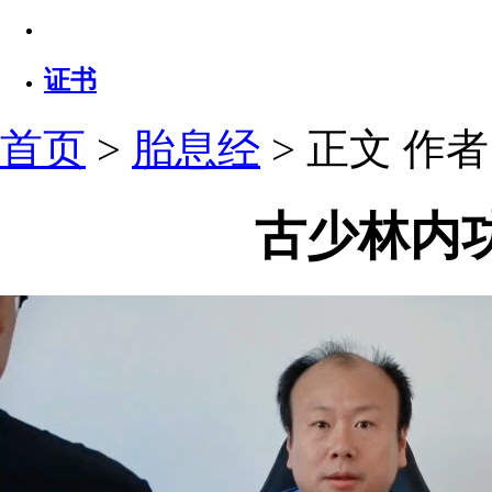
证书
首页
>
胎息经
> 正文
作者：
古少林内