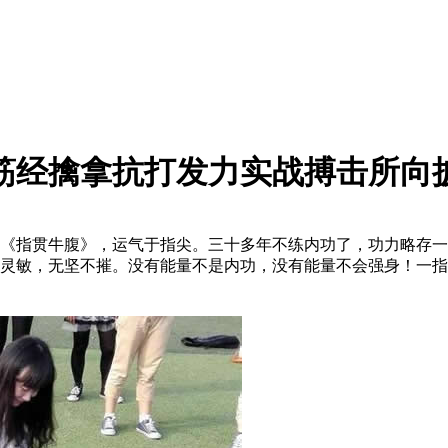
筋经擒拿抗打发力实战搏击所向
指贯牛腹》，运气于指尖。三十多年不练内功了，功力略存一
灵敏，无坚不摧。没有能量不是内功，没有能量不会强身！一指