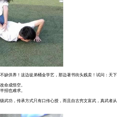
缺供养！这边徒弟桶金学艺，那边著书街头贱卖！试问：天下
改命成悟空。
半招也难求。
武功，传承方式只有口传心授，而且自古穷文富武，真武者从