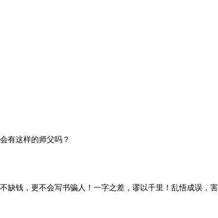
会有这样的师父吗？
不缺钱，更不会写书骗人！一字之差，谬以千里！乱悟成误，害