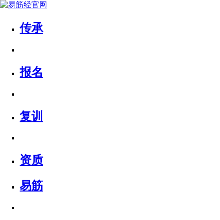
传承
报名
复训
资质
易筋