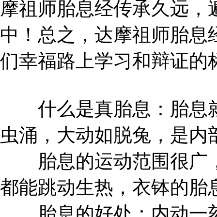
摩祖师胎息经传承久远，
中！总之，达摩祖师胎息
们幸福路上学习和辩证的
什么是真胎息：胎息就
虫涌，大动如脱兔，是内
胎息的运动范围很广，
都能跳动生热，衣钵的胎
胎息的好处：内动一刻