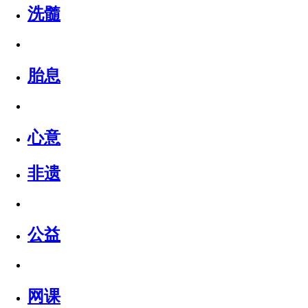
洗髓
胎息
心意
非遗
公益
网课