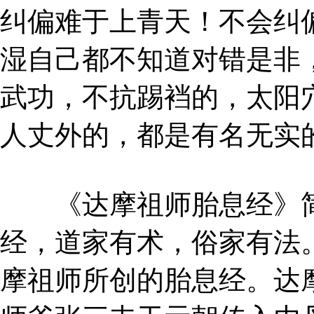
纠偏难于上青天！不会纠
湿自己都不知道对错是非
武功，不抗踢裆的，太阳
人丈外的，都是有名无实
《达摩祖师胎息经》简
经，道家有术，俗家有法
摩祖师所创的胎息经。达