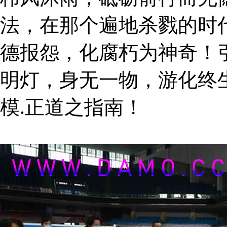
法，在那个遍地杀戮的时
德报怨，化腐朽为神奇！
明灯，身无一物，游化终
模.正道之指南！