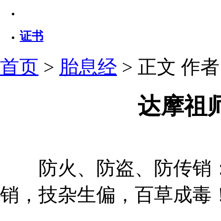
证书
首页
>
胎息经
> 正文
作者：
达摩祖
防火、防盗、防传销：
销，技杂生偏，百草成毒