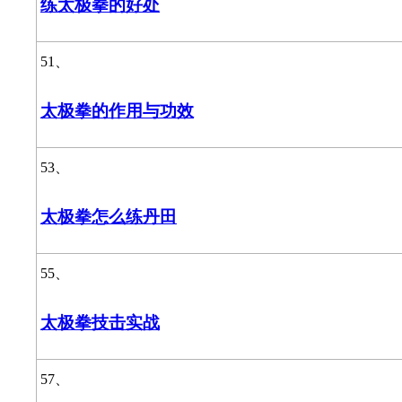
练太极拳的好处
51、
太极拳的作用与功效
53、
太极拳怎么练丹田
55、
太极拳技击实战
57、