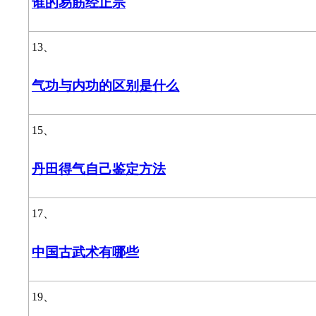
谁的易筋经正宗
13、
气功与内功的区别是什么
15、
丹田得气自己鉴定方法
17、
中国古武术有哪些
19、