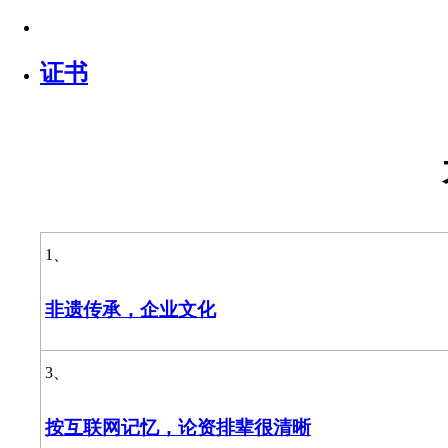
证书
1、
非遗传承，企业文化
3、
按互联网记忆，论资排辈很清晰