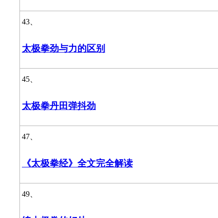
43、
太极拳劲与力的区别
45、
太极拳丹田弹抖劲
47、
《太极拳经》全文完全解读
49、