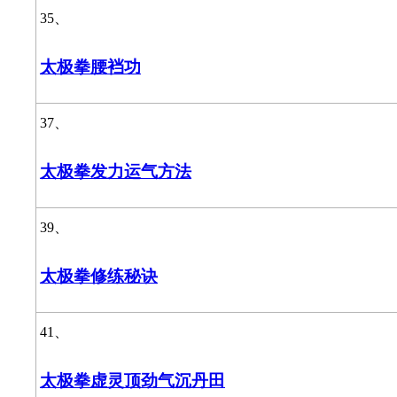
35、
太极拳腰裆功
37、
太极拳发力运气方法
39、
太极拳修练秘诀
41、
太极拳虚灵顶劲气沉丹田