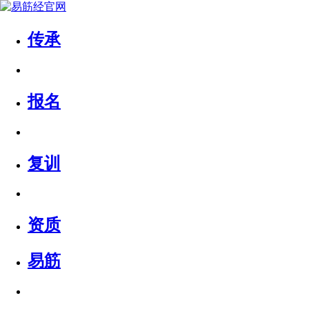
传承
报名
复训
资质
易筋