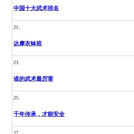
中国十大武术排名
21、
达摩衣钵班
23、
谁的武术最厉害
25、
千年传承，才能安全
27、