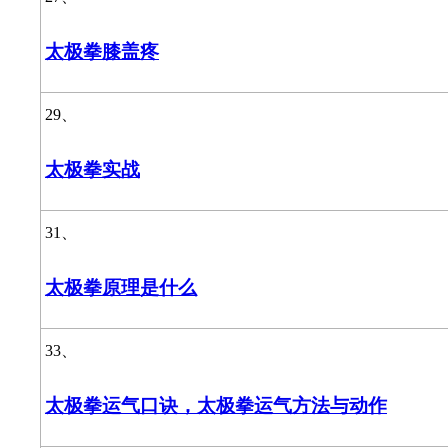
太极拳膝盖疼
29、
太极拳实战
31、
太极拳原理是什么
33、
太极拳运气口诀，太极拳运气方法与动作