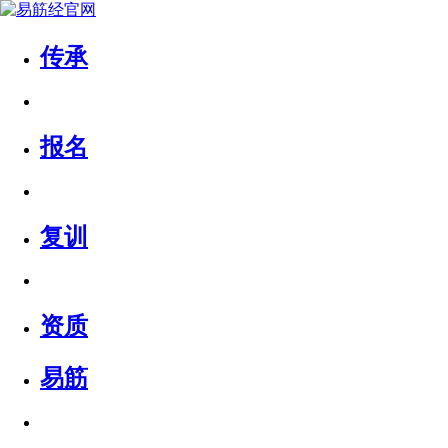
传承
报名
复训
资质
易筋