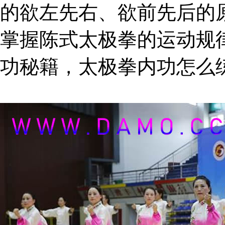
的欲左先右、欲前先后的
掌握陈式太极拳的运动规
功秘籍，太极拳内功怎么