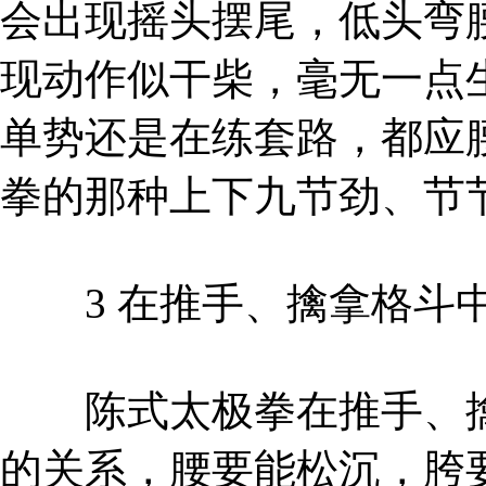
会出现摇头摆尾，低头弯
现动作似干柴，毫无一点
单势还是在练套路，都应
拳的那种上下九节劲、节
3 在推手、擒拿格斗中
陈式太极拳在推手、擒
的关系，腰要能松沉，胯