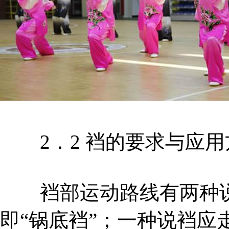
2．2 裆的要求与应用
裆部运动路线有两种说
即“锅底裆”；一种说裆应