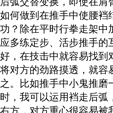
后弧交替变换，即使在肩
如何做到在推手中使腰裆
功？除在平时行拳走架中
应多练定步、活步推手的
好，在技击中就容易找到
将对方的劲路摸透，就容
之。比如推手中小鬼推磨
时，我可以运用裆走后弧
右方，对方重心很容易被