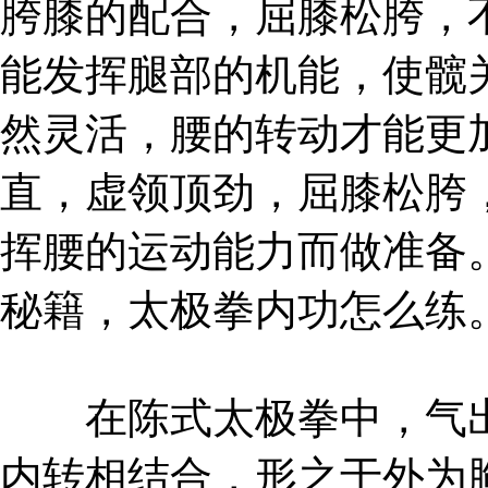
胯膝的配合，屈膝松胯，
能发挥腿部的机能，使髋
然灵活，腰的转动才能更
直，虚领顶劲，屈膝松胯
挥腰的运动能力而做准备
秘籍，太极拳内功怎么练
在陈式太极拳中，气出
内转相结合，形之于外为胸