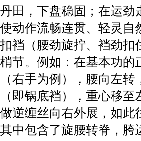
丹田，下盘稳固；在运劲
使动作流畅连贯、轻灵自
扣裆（腰劲旋拧、裆劲扣
梢节。例如：在基本功的
（右手为例），腰向左转
（即锅底裆），重心移至
做逆缠丝向右外展，如此
其中包含了旋腰转脊，胯