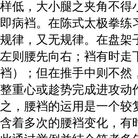
样低，大小腿之夹角不得小
即病裆。在陈式太极拳练
规律，又无规律。在盘架
左则腰先向右；裆有时走
裆）；但在推手中则不然
整重心或趁势完成进攻动
之，腰裆的运用是一个较
含着多次的腰裆变化，有