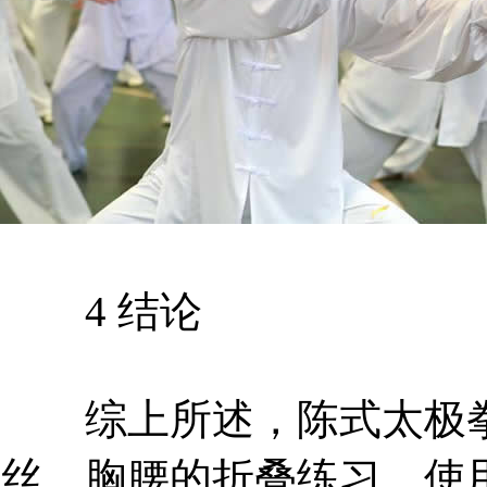
4 结论
综上所述，陈式太极拳
丝，胸腰的折叠练习、使