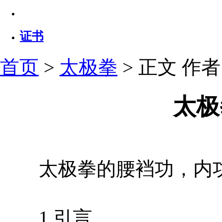
证书
首页
>
太极拳
> 正文
作者：
太极
太极拳的腰裆功，内功
1 引言