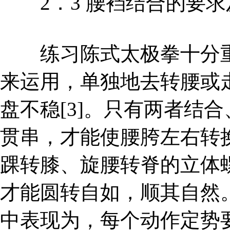
2．3 腰裆结合的要求
练习陈式太极拳十分重
来运用，单独地去转腰或
盘不稳[3]。只有两者结
贯串，才能使腰胯左右转
踝转膝、旋腰转脊的立体
才能圆转自如，顺其自然
中表现为，每个动作定势