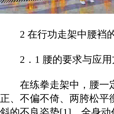
2 在行功走架中腰裆的
2．1 腰的要求与应用
在练拳走架中，腰一定
正、不偏不倚、两胯松平
斜的不良姿势[1]。全身