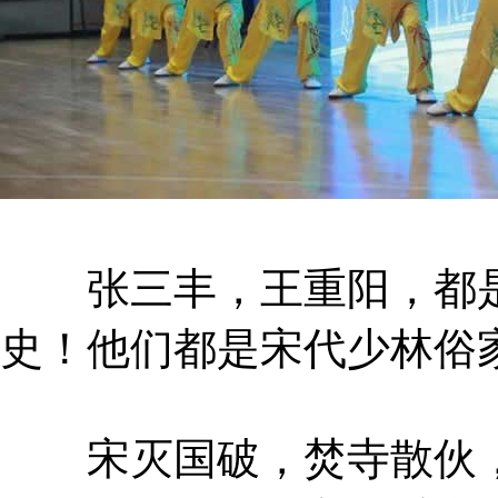
张三丰，王重阳，都是
史！他们都是宋代少林俗
宋灭国破，焚寺散伙，