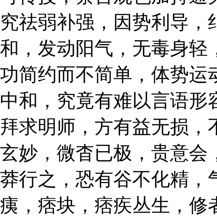
究祛弱补强，因势利导，
和，发动阳气，无毒身轻
功简约而不简单，体势运
中和，究竟有难以言语形
拜求明师，方有益无损，
玄妙，微杳已极，贵意会
莽行之，恐有谷不化精，
痍，痞块，痞疾丛生，修