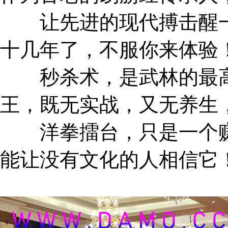
让先进的现代搏击醒一
十几年了，不服你来体验
秒杀术，是武林的最高
王，既无实战，又无养生
洋拳擂台，只是一个赚
能让没有文化的人相信它