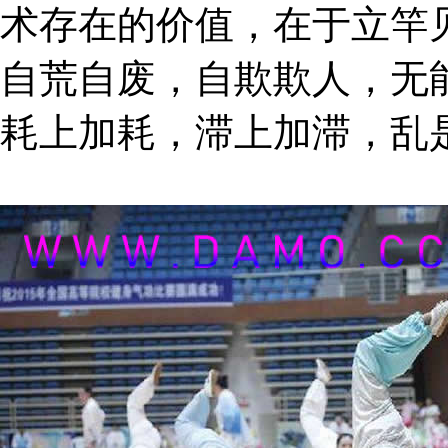
术存在的价值，在于立竿
自荒自废，自欺欺人，无
耗上加耗，滞上加滞，乱