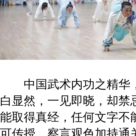
中国武术内功之精华，
白显然，一见即晓，却禁
能取得真经，任何文字不
可传授，察言观色加持通