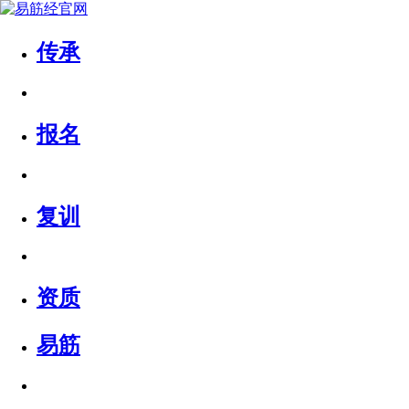
传承
报名
复训
资质
易筋