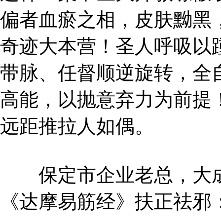
偏者血瘀之相，皮肤黝黑，
奇迹大本营！圣人呼吸以
带脉、任督顺逆旋转，全
高能，以抛意弃力为前提
远距推拉人如偶。
保定市企业老总，大成
《达摩易筋经》扶正祛邪