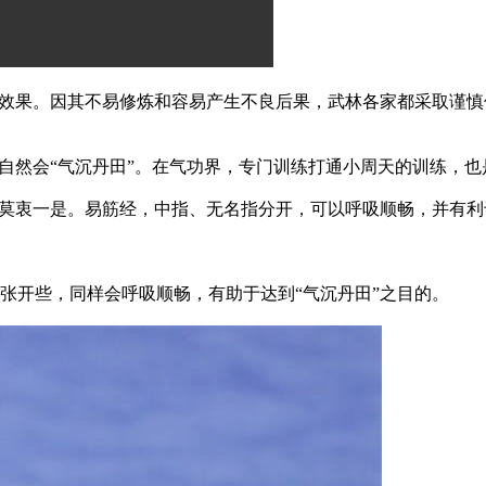
果。因其不易修炼和容易产生不良后果，武林各家都采取谨慎传
然会“气沉丹田”。在气功界，专门训练打通小周天的训练，也
衷一是。易筋经，中指、无名指分开，可以呼吸顺畅，并有利于
开些，同样会呼吸顺畅，有助于达到“气沉丹田”之目的。