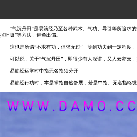
“气沉丹田”是易筋经乃至各种武术、气功、导引等所追求的效
掉呼吸”等方法，避免出偏。
这也是所谓“不求有功，但求无过”，等到功夫到一定程度，自
可以说，关于“气沉丹田”，即很少有人深讲，又人云亦云，莫
易筋经运掌时中指无名指须分开
易筋经行功时，本是掌指自然舒展，若是中指、无名指略微张