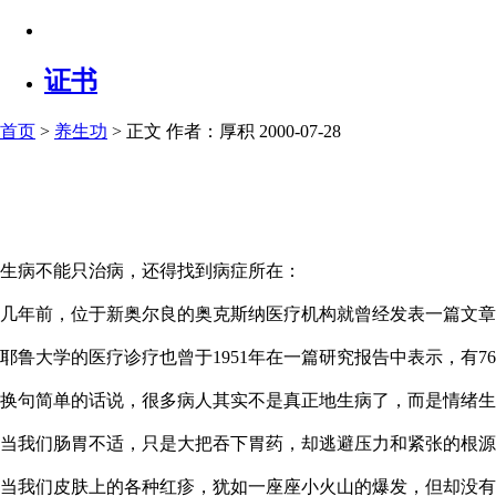
证书
首页
>
养生功
> 正文
作者：厚积 2000-07-28
生病不能只治病，还得找到病症所在：
几年前，位于新奥尔良的奥克斯纳医疗机构就曾经发表一篇文章，
耶鲁大学的医疗诊疗也曾于1951年在一篇研究报告中表示，有7
换句简单的话说，很多病人其实不是真正地生病了，而是情绪生
当我们肠胃不适，只是大把吞下胃药，却逃避压力和紧张的根源
当我们皮肤上的各种红疹，犹如一座座小火山的爆发，但却没有