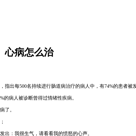
心病怎么治
指出每500名持续进行肠道病治疗的病人中，有74%的患者被
6%的病人被诊断曾得过情绪性疾病。
病了。
；
发出：我很生气，请看看我的愤怒的心声。