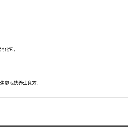
消化它。
焦虑地找养生良方。