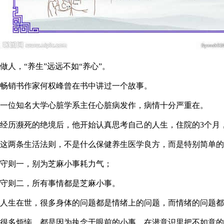
做人，“养生”远远不如“养心”。
畅销书作家何权峰曾在书中讲过一个故事。
一位知名大学心脏学系主任心脏病发作，病情十分严重在。
经历濒死的绝境后，他开始认真思考自己的人生，住院的3个月
这两条生活法则，不是什么保健养生医学良方，而是特别简单的
守则一，别为芝麻小事耗力气；
守则二，所有事情都是芝麻小事。
人生在世，很多身体的问题都是情绪上的问题，而情绪的问题都
很多烦恼，都是因为执念于眼前的小事，在潜意识里把不如意的