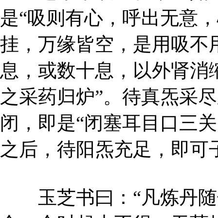
是“吸则有心，呼出无意
挂，万缘皆空，是用吸不
息，或数十息，以外肾消
之采药归炉”。待真炁采
闭，即是“闭塞耳目口三关
之后，待阳炁充足，即可
玉芝书曰：“凡炼丹随