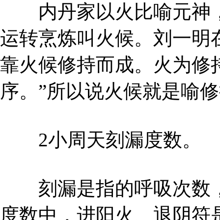
内丹家以火比喻元神，
运转烹炼叫火候。刘一明
靠火候修持而成。火为修
序。”所以说火候就是喻
2小周天刻漏度数。
刻漏是指的呼吸次数，
度数中，进阳火、退阴符