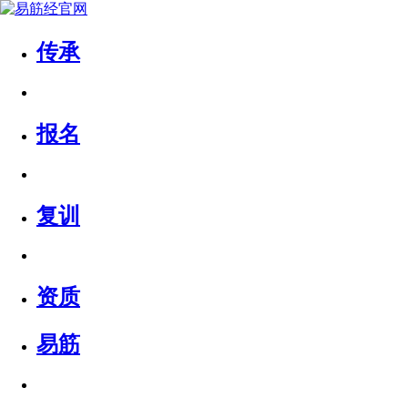
传承
报名
复训
资质
易筋