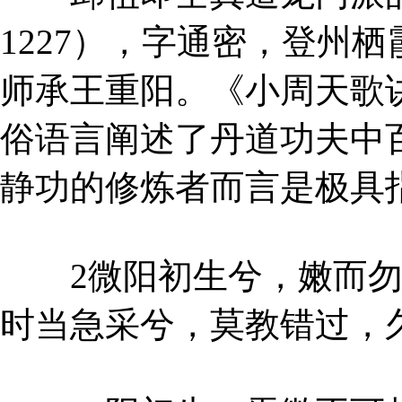
1227），字通密，登州
师承王重阳。《小周天歌
俗语言阐述了丹道功夫中
静功的修炼者而言是极具
2微阳初生兮，嫩而勿
时当急采兮，莫教错过，