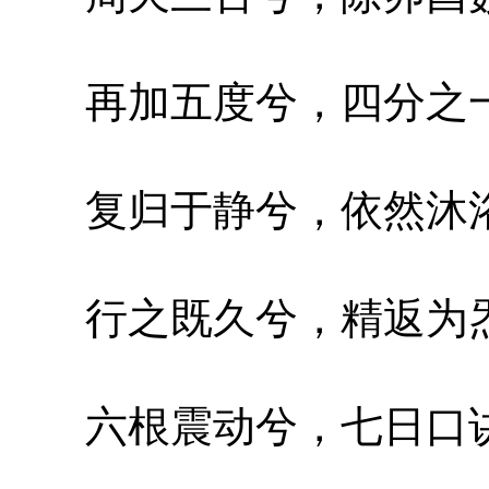
再加五度兮，四分之一
复归于静兮，依然沐浴
行之既久兮，精返为炁
六根震动兮，七日口诀