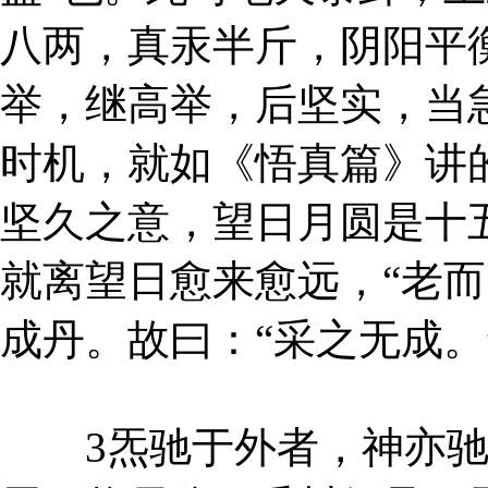
八两，真汞半斤，阴阳平
举，继高举，后坚实，当
时机，就如《悟真篇》讲的
坚久之意，望日月圆是十
就离望日愈来愈远，“老而
成丹。故曰：“采之无成。
3炁驰于外者，神亦驰