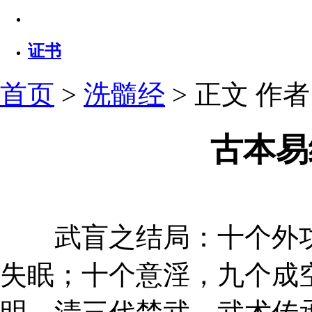
证书
首页
>
洗髓经
> 正文
作者：
古本易
武盲之结局：十个外功
失眠；十个意淫，九个成