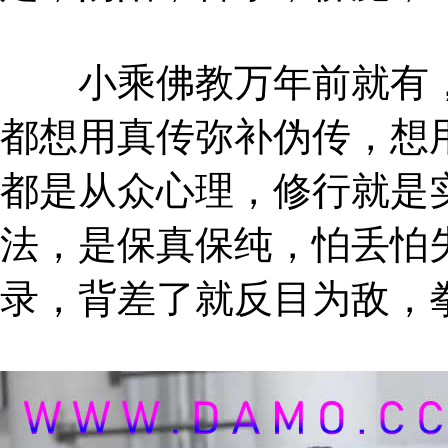
小乘佛教万年前就有，释
都想用真传弥补伪传，想
都是从众心理，修行就是
法，是保真保纯，怕丢怕
录，背差了就反目为敌，