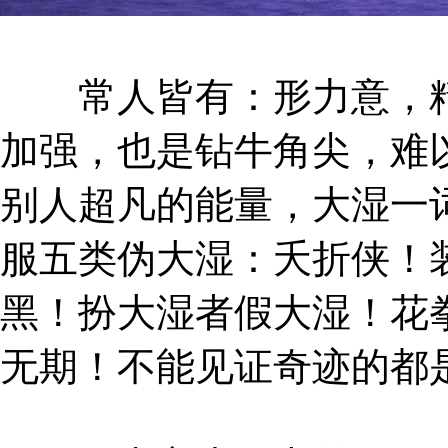
常人皆有：形力意，精
加强，也是钻牛角尖，难
别人超凡的能量，大湿一
服五类伪大湿：夭折侠！
黑！扮大湿者假大湿！花
无期！不能见证奇迹的都