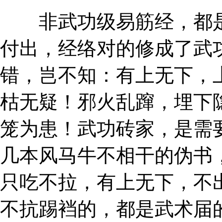
非武功级易筋经，都是
付出，经络对的修成了武
错，岂不知：有上无下，
枯无疑！邪火乱蹿，埋下
笼为患！武功砖家，是需
几本风马牛不相干的伪书
只吃不拉，有上无下，不
不抗踢裆的，都是武术届