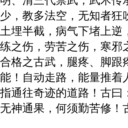
明、清三代禁武，武术传
少，教多法空，无知者狂
土埋半截，病气下堵上逆
练之伤，劳苦之伤，寒邪
合格之古武，腿疼、脚跟
能！自动走路，能量推着
指通往奇迹的道路！古曰
无神通果，何须勤苦修！