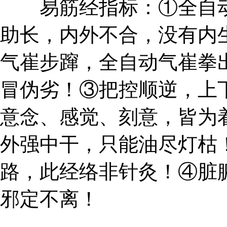
易筋经指标：①全自动
助长，内外不合，没有内
气崔步蹿，全自动气崔拳
冒伪劣！③把控顺逆，上
意念、感觉、刻意，皆为
外强中干，只能油尽灯枯
路，此经络非针灸！④脏
邪定不离！