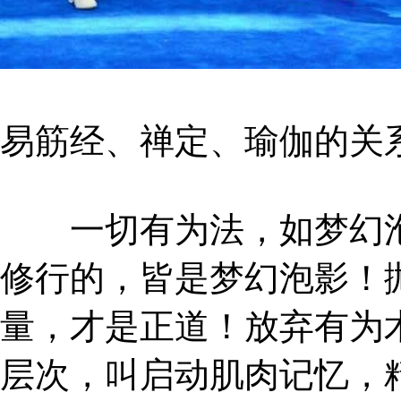
易筋经、禅定、瑜伽的关
一切有为法，如梦幻泡
修行的，皆是梦幻泡影！
量，才是正道！放弃有为
层次，叫启动肌肉记忆，