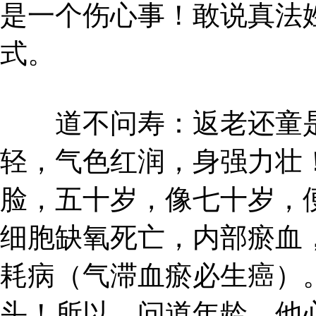
是一个伤心事！敢说真法
式。
道不问寿：返老还童是
轻，气色红润，身强力壮
脸，五十岁，像七十岁，
细胞缺氧死亡，内部瘀血
耗病（气滞血瘀必生癌）
头！所以，问道年龄，他