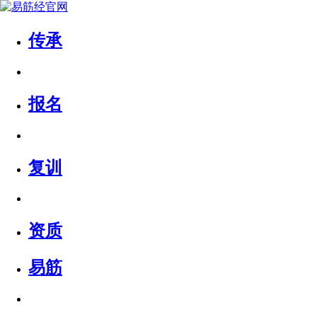
传承
报名
复训
资质
易筋