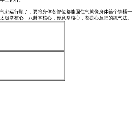
手上运行。
气都运行顺了，要将身体各部位都能固住气就像身体箍个铁桶一
太极拳核心，八卦掌核心，形意拳核心，都是心意把的练气法。