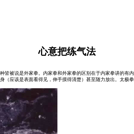
心意把练气法
皆被说是外家拳。内家拳和外家拳的区别在于内家拳讲的有内三
身（应该是表面看得见，伸手摸得清楚）甚至随力放出。太极拳