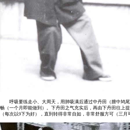
呼吸要练走小、大周天，用肺吸满后通过中丹田（膻中鸠尾穴
畅（一个月即能做到）。下丹田之气充实后，再由下丹田往上
（每次以9下为好），直到转得非常自如，非常舒服方可（三月