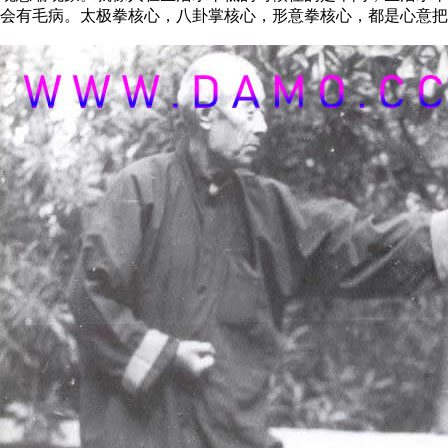
会有毛病。太极拳核心，八卦掌核心，形意拳核心，都是心意把