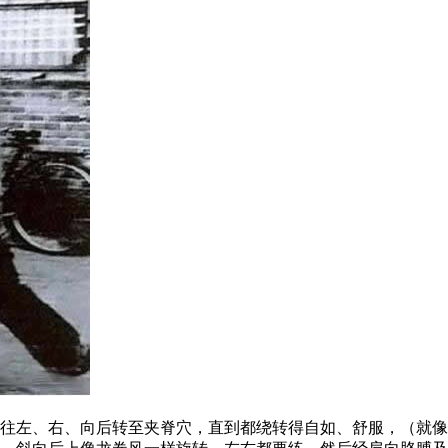
左、右、向后转至夹脊穴，直到都绕转得自如、舒服，（就像