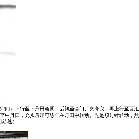
间）下行至下丹田会阴，后转至命门、夹脊穴，再上行至百汇
提至中丹田，充实后即可练气在丹田中转动。先是顺时针转动，
可练熟）。