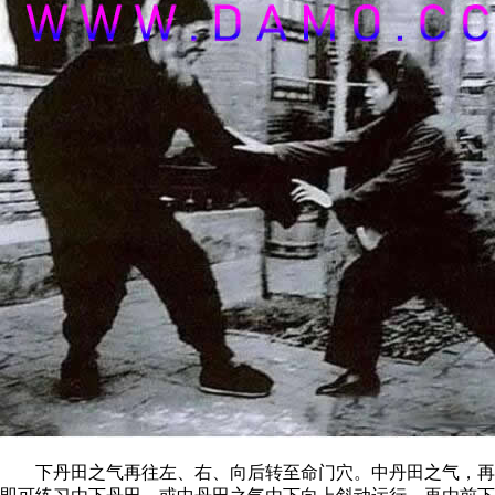
下丹田之气再往左、右、向后转至命门穴。中丹田之气，再往