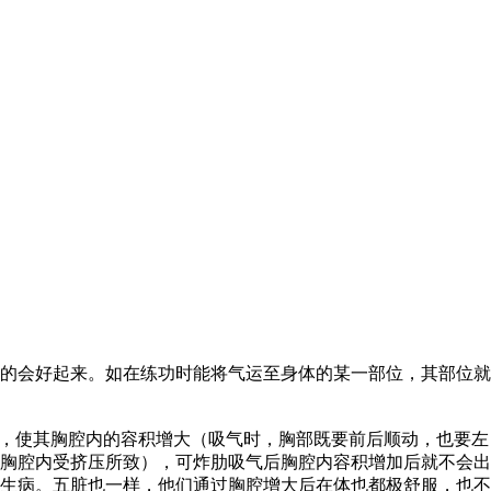
的会好起来。如在练功时能将气运至身体的某一部位，其部位就
，使其胸腔内的容积增大（吸气时，胸部既要前后顺动，也要左
胸腔内受挤压所致），可炸肋吸气后胸腔内容积增加后就不会出
生病。五脏也一样，他们通过胸腔增大后在体也都极舒服，也不