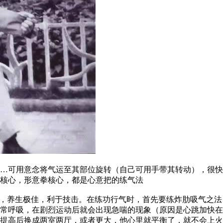
可用意念将气运至其部位旋转（自己可用手带其转动），很快
核心，形意拳核心，都是心意把的练气法
，养生极佳，利于技击。在练功行气时，首先要练炸肋吸气之法
常呼吸，在剧烈运动后就会出现急喘的现象（原因是心跳加快在
提高后换成两室两厅，或者更大，他心里就平衡了，就不会上火