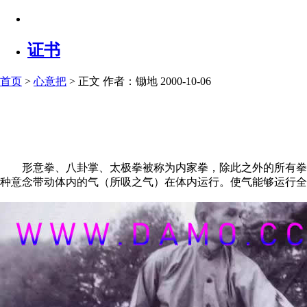
证书
首页
>
心意把
> 正文
作者：锄地 2000-10-06
形意拳、八卦掌、太极拳被称为内家拳，除此之外的所有拳种
种意念带动体内的气（所吸之气）在体内运行。使气能够运行全