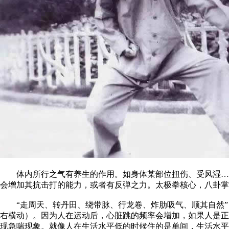
体内所行之气有养生的作用。如身体某部位扭伤、受风湿……
会增加其抗击打的能力，或者有反弹之力。太极拳核心，八卦掌
“走周天、转丹田、绕带脉、行龙卷、炸肋吸气、顺其自然”
右横动）。因为人在运动后，心脏跳的频率会增加，如果人是正
现急喘现象。就像人在生活水平低的时候住的是单间，生活水平