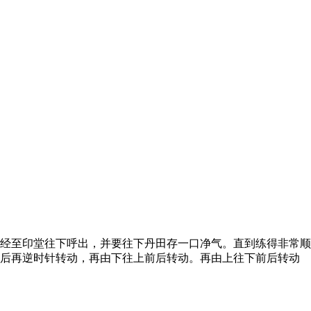
经至印堂往下呼出，并要往下丹田存一口净气。直到练得非常顺
然后再逆时针转动，再由下往上前后转动。再由上往下前后转动