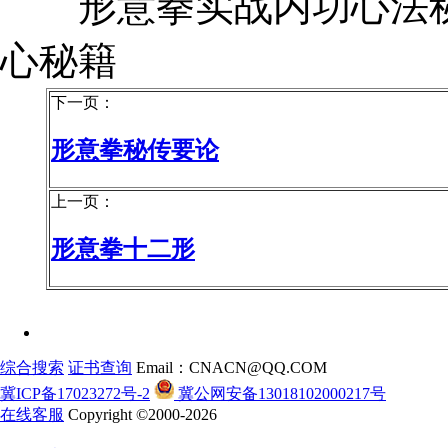
形意拳实战内功心法秘
心秘籍
下一页：
形意拳秘传要论
上一页：
形意拳十二形
综合搜索
证书查询
Email：CNACN@QQ.COM
冀ICP备17023272号-2
冀公网安备13018102000217号
在线客服
Copyright ©2000-2026