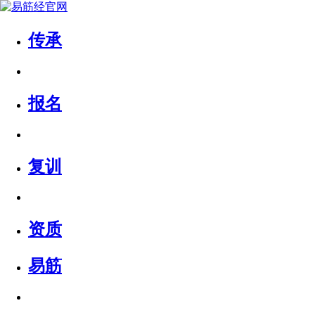
传承
报名
复训
资质
易筋