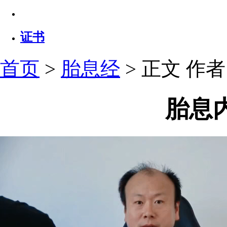
证书
首页
>
胎息经
> 正文
作者：
胎息