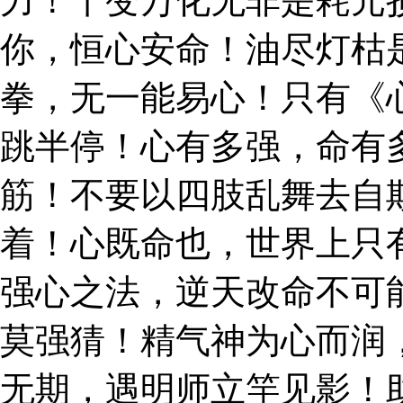
力！千变万化无非是耗元
你，恒心安命！油尽灯枯
拳，无一能易心！只有《
跳半停！心有多强，命有
筋！不要以四肢乱舞去自
着！心既命也，世界上只
强心之法，逆天改命不可
莫强猜！精气神为心而润
无期，遇明师立竿见影！