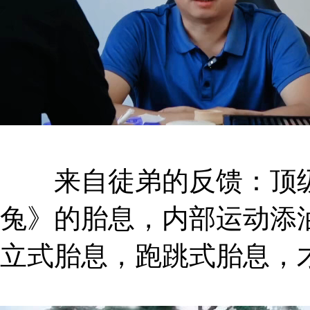
来自徒弟的反馈：顶级
兔》的胎息，内部运动添
立式胎息，跑跳式胎息，