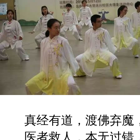
真经有道，渡佛弃魔，
医者救人，本无过错，