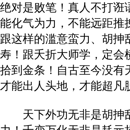
绝对是败笔！真人不打诳
能化气为力，不能远距推
跟这样的滥意蛮力、胡抻
寿！跟夭折大师学，定会
拾到金条！自古至今没有
才能出人头地，才能超凡
天下外功无非是胡抻乱