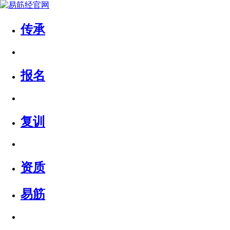
传承
报名
复训
资质
易筋