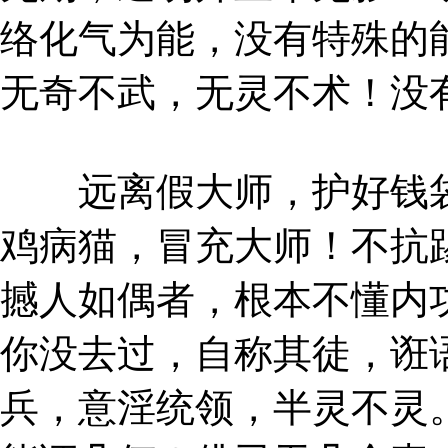
络化气为能，没有特殊的
无奇不武，无灵不术！没
远离假大师，护好钱袋
鸡病猫，冒充大师！不抗
撼人如偶者，根本不懂内
你没去过，自称其徒，诳
兵，意淫统领，半灵不灵