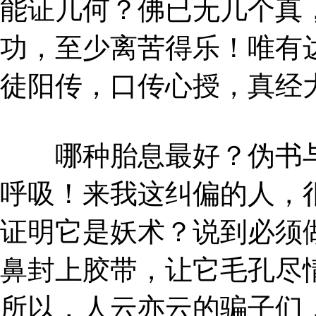
能证几何？佛已无几个真
功，至少离苦得乐！唯有达
徒阳传，口传心授，真经
哪种胎息最好？伪书与
呼吸！来我这纠偏的人，
证明它是妖术？说到必须
鼻封上胶带，让它毛孔尽
所以，人云亦云的骗子们