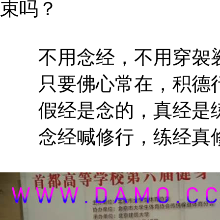
束吗？
不用念经，不用穿袈裟
只要佛心常在，积德行
假经是念的，真经是练
念经喊修行，练经真修