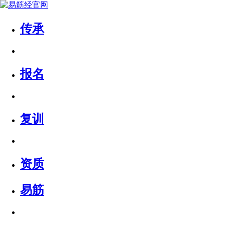
传承
报名
复训
资质
易筋