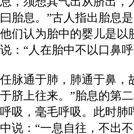
息，须想其气出从脐出，
曰胎息。”古人指出胎息
他们认为胎中的婴儿是以
说：“人在胎中不以口鼻
任脉通于肺，肺通于鼻，
于脐上往来。”胎息的第
呼吸，毫毛呼吸。此时肺
中说：“一息自往，不出