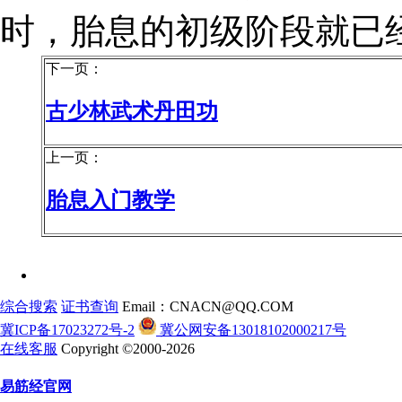
时，胎息的初级阶段就已
下一页：
古少林武术丹田功
上一页：
胎息入门教学
综合搜索
证书查询
Email：CNACN@QQ.COM
冀ICP备17023272号-2
冀公网安备13018102000217号
在线客服
Copyright ©2000-2026
易筋经官网