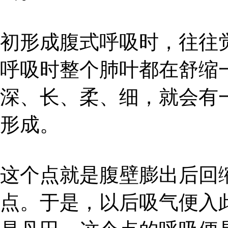
初形成腹式呼吸时，往往
呼吸时整个肺叶都在舒缩
深、长、柔、细，就会有
形成。
这个点就是腹壁膨出后回
点。于是，以后吸气便入