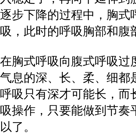
逐步下降的过程中，胸式
吸，此时的呼吸胸部和腹
在胸式呼吸向腹式呼吸过
气息的深、长、柔、细都
呼吸只有深才可能长，而
吸操作，只要能做到节奏
以了。