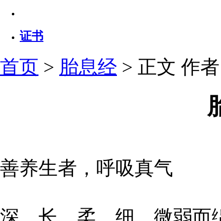
证书
首页
>
胎息经
> 正文
作者：
善养生者，呼吸真气
深、长、柔、细，微弱而