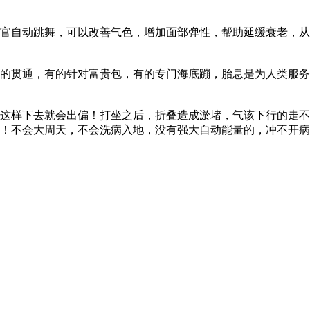
官自动跳舞，可以改善气色，增加面部弹性，帮助延缓衰老，从
的贯通，有的针对富贵包，有的专门海底蹦，胎息是为人类服务
这样下去就会出偏！打坐之后，折叠造成淤堵，气该下行的走不
！不会大周天，不会洗病入地，没有强大自动能量的，冲不开病