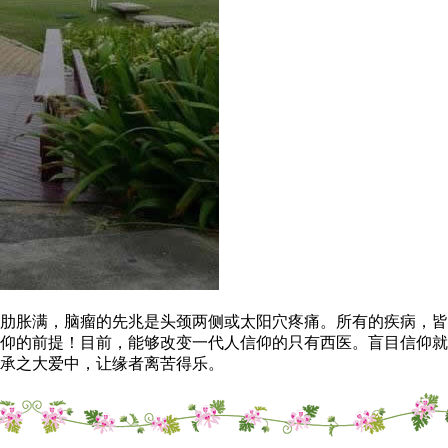
胀满，脑瘤的先兆是头颈两侧或太阳穴疼痛。所有的疾病，皆
仰的前提！目前，能够改变一代人信仰的只有西医。盲目信仰就
承之大爱中，让缘者离苦得乐。