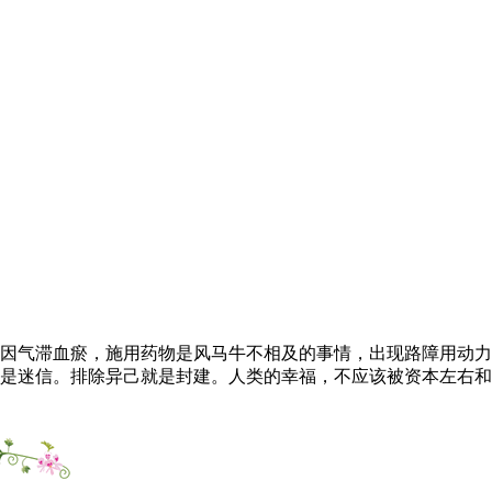
因气滞血瘀，施用药物是风马牛不相及的事情，出现路障用动力
是迷信。排除异己就是封建。人类的幸福，不应该被资本左右和