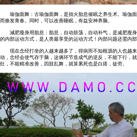
瑜伽面舞：古瑜伽面舞，是拙火胎息催眠之养生术。瑜伽面舞
而焕发青春。同时，可以改善睡眠，有益安神养脑。
減肥瘦身用胎息：胎息，自动鼓荡，自动补气，是减肥瘦身的
的内部运动方式，是人类最享受的运动方式！内部问题还需内部
现在念经打坐的人越来越多了，得病而不知根源的人也越来越
动，念经会使气存于脑，这俩环节造成气的逆反，不能下行，就
灶，不能精准改善，四肢乱舞，就算累死也是白搭，徒劳。