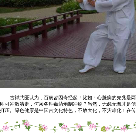
古禅武医认为，百病皆因奇经起！比如：心脏病的先兆是两肋
即可冲散清走，何须各种毒药炮制冲刷？当然，无怨无悔才是信
打压。绿色健康是中国古文化特色，不放大化，不灾难化！在传