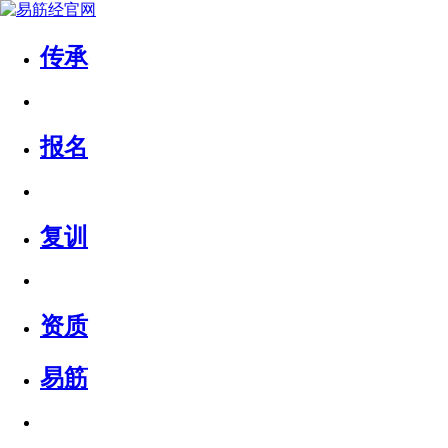
传承
报名
复训
资质
易筋