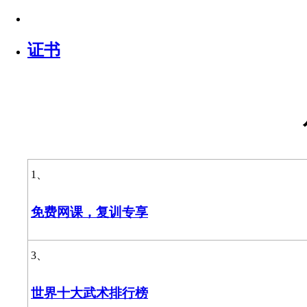
证书
1、
免费网课，复训专享
3、
世界十大武术排行榜