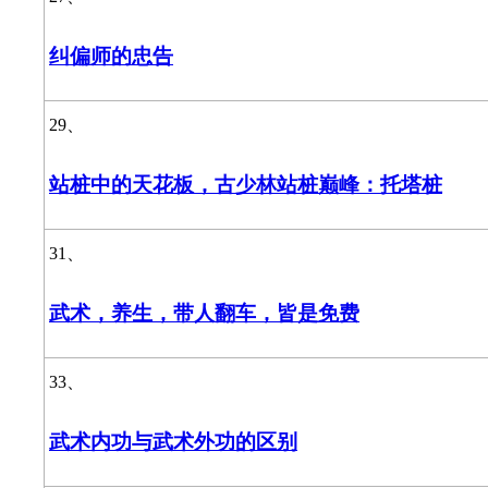
纠偏师的忠告
29、
站桩中的天花板，古少林站桩巅峰：托塔桩
31、
武术，养生，带人翻车，皆是免费
33、
武术内功与武术外功的区别