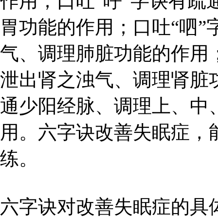
作用；口吐“呼”字诀有疏
胃功能的作用；口吐“呬”
气、调理肺脏功能的作用；
泄出肾之浊气、调理肾脏功
通少阳经脉、调理上、中
用。六字诀改善失眠症，
练。
六字诀对改善失眠症的具