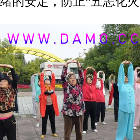
绪的安定，防止“五志化火