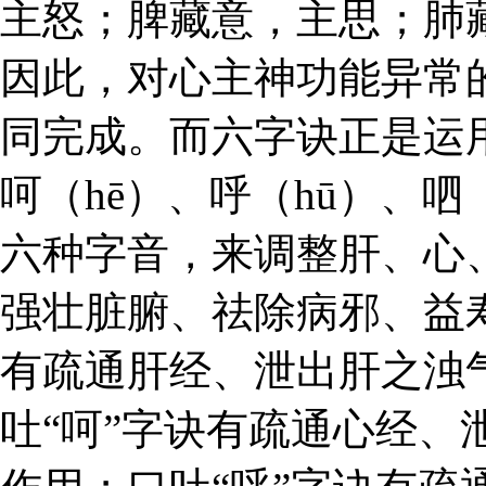
主怒；脾藏意，主思；肺
因此，对心主神功能异常
同完成。而六字诀正是运
呵（hē）、呼（hū）、呬（
六种字音，来调整肝、心
强壮脏腑、祛除病邪、益寿
有疏通肝经、泄出肝之浊
吐“呵”字诀有疏通心经、