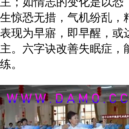
主；如情志的变化是以恐
生惊恐无措，气机纷乱，
表现为早寤，即早醒，或
主。六字诀改善失眠症，
练。