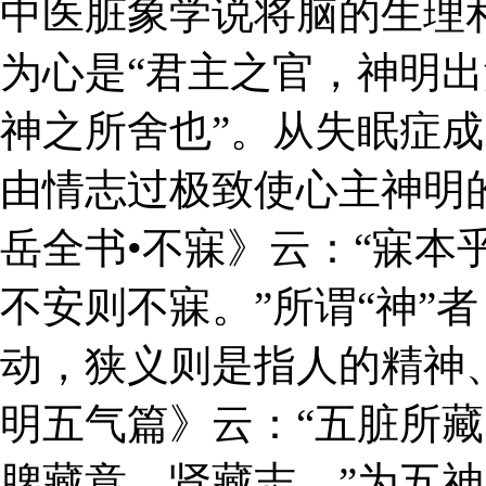
中医脏象学说将脑的生理
为心是“君主之官，神明出
神之所舍也”。从失眠症
由情志过极致使心主神明
岳全书•不寐》云：“寐本
不安则不寐。”所谓“神”
动，狭义则是指人的精神
明五气篇》云：“五脏所
脾藏意、肾藏志。”为五神