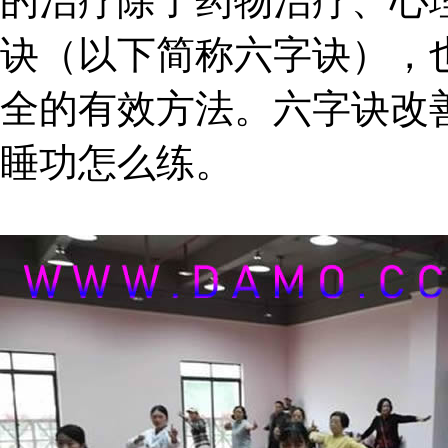
的治疗除了药物治疗、心
诀（以下简称六字诀），
全的有效方法。六字诀改
睡功怎么练。