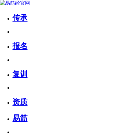
传承
报名
复训
资质
易筋