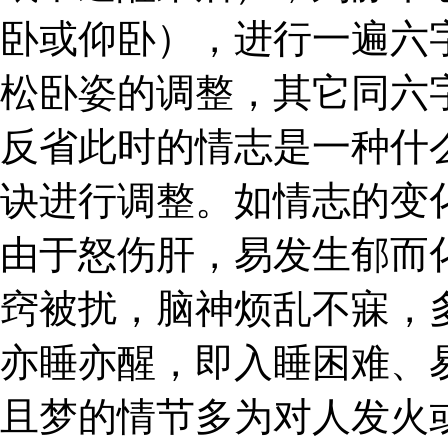
卧或仰卧），进行一遍六
松卧姿的调整，其它同六
反省此时的情志是一种什
诀进行调整。如情志的变
由于怒伤肝，易发生郁而
窍被扰，脑神烦乱不寐，
亦睡亦醒，即入睡困难、
且梦的情节多为对人发火