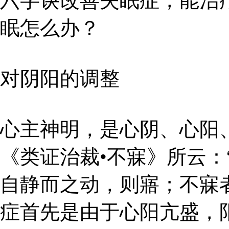
六字诀改善失眠症，能治
眠怎么办？
对阴阳的调整
心主神明，是心阴、心阳
《类证治裁•不寐》所云：
自静而之动，则寤；不寐
症首先是由于心阳亢盛，