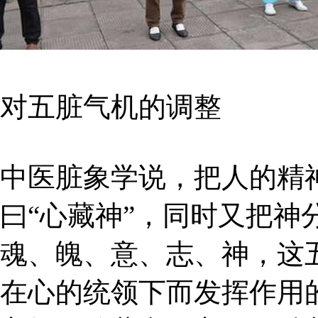
对五脏气机的调整
中医脏象学说，把人的精
曰“心藏神”，同时又把神
魂、魄、意、志、神，这
在心的统领下而发挥作用