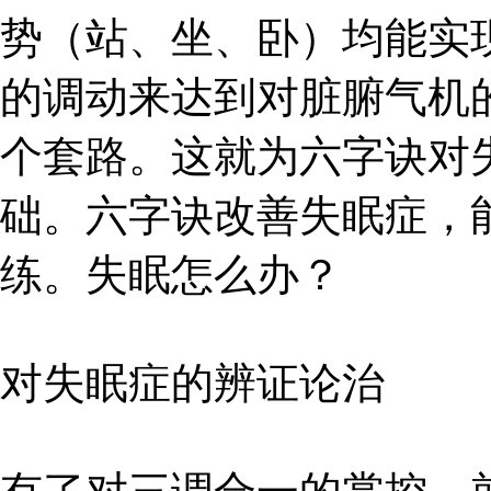
势（站、坐、卧）均能实
的调动来达到对脏腑气机
个套路。这就为六字诀对
础。六字诀改善失眠症，
练。失眠怎么办？
对失眠症的辨证论治