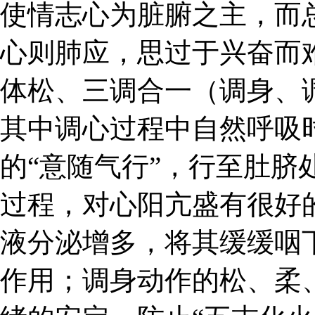
使情志心为脏腑之主，而
心则肺应，思过于兴奋而
体松、三调合一（调身、
其中调心过程中自然呼吸
的“意随气行”，行至肚脐
过程，对心阳亢盛有很好
液分泌增多，将其缓缓咽
作用；调身动作的松、柔