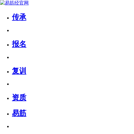
传承
报名
复训
资质
易筋