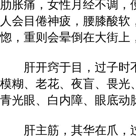
肋胀痛，女性月经不调，
人会目倦神疲，腰膝酸软
惚，重则会晕倒在大街上
肝开窍于目，过子时不
模糊、老花、夜盲、畏光
青光眼、白内障、眼底动
肝主筋，其华在爪，过