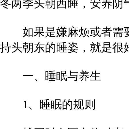
冬两季头朝西睡，安养阴
如果是嫌麻烦或者需要
持头朝东的睡姿，就是很
一、睡眠与养生
1、睡眠的规则