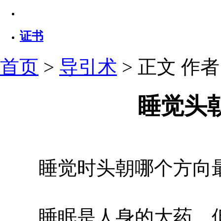
证书
首页
>
导引术
> 正文
作者：
睡觉头
睡觉时头朝哪个方向
睡眠是人身的大药，但