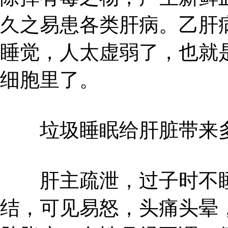
久之易患各类肝病。乙肝
睡觉，人太虚弱了，也就
细胞里了。
垃圾睡眠给肝脏带来多
肝主疏泄，过子时不睡
结，可见易怒，头痛头晕