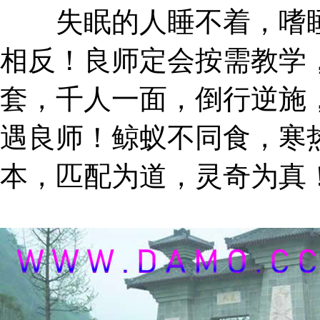
失眠的人睡不着，嗜睡
相反！良师定会按需教学
套，千人一面，倒行逆施
遇良师！鲸蚁不同食，寒
本，匹配为道，灵奇为真