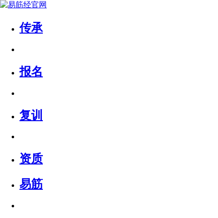
传承
报名
复训
资质
易筋