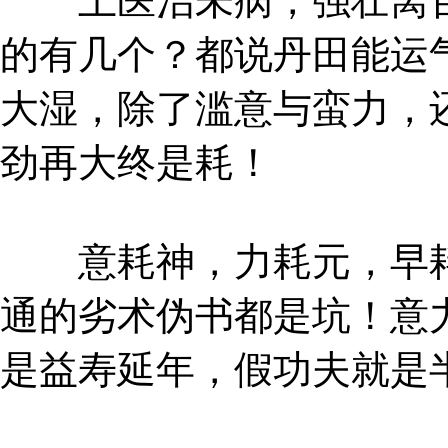
上医治未病，强壮离百
的有几个？都说丹田能运
大湿，除了滥意与蛮力，
劲再大终是耗！
意耗神，力耗元，早耗
通的劣术伪书都是坑！意
是益寿延年，假功夫就是