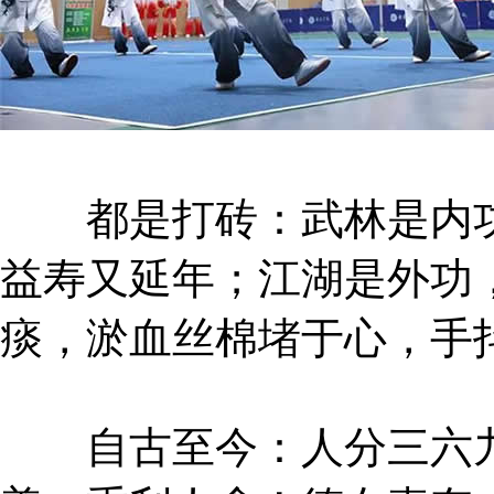
都是打砖：武林是内功
益寿又延年；江湖是外功
痰，淤血丝棉堵于心，手
自古至今：人分三六九