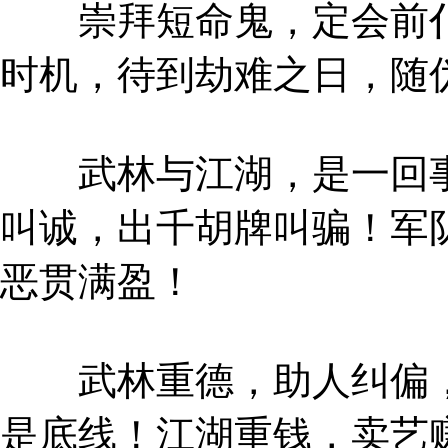
崇拜短命鬼，定会前仆
时机，待到劫难之日，随
武林与江湖，是一回事
叫诚，出千胡牌叫骗！军
恶贯满盈！
武林重德，助人纠偏，
是底线！江湖重钱，卖艺