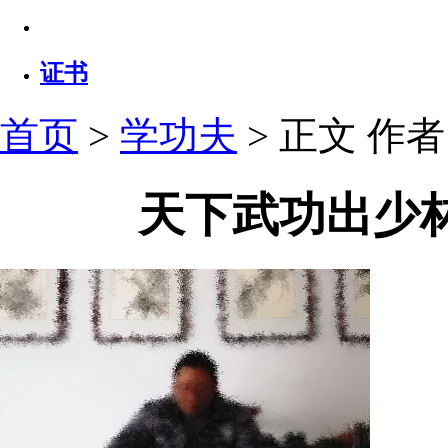
证书
首页
>
学功夫
> 正文
作者：
天下武功出少