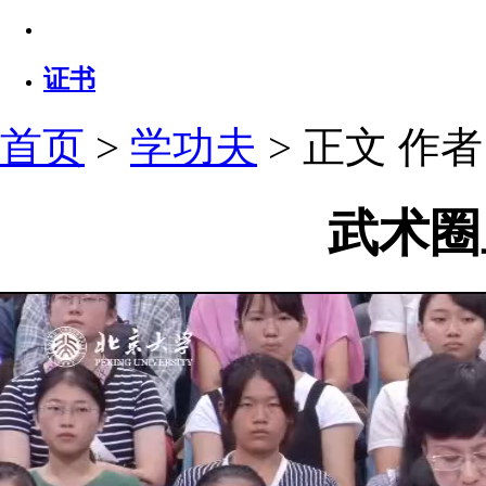
证书
首页
>
学功夫
> 正文
作者：
武术圈