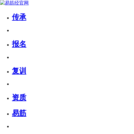
传承
报名
复训
资质
易筋