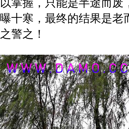
以掌握，只能是半途而废
曝十寒，最终的结果是老
之警之！