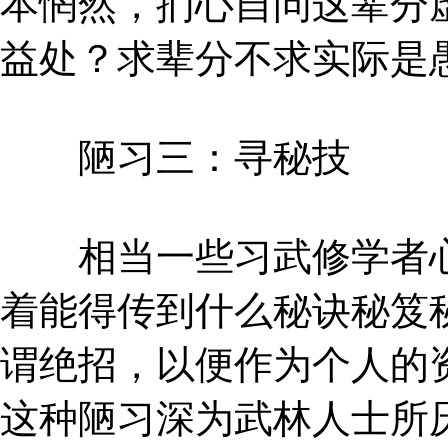
本惘然，扪心自问这辈分
益处？求辈分不求实际是
陋习三：寻秘技
相当一些习武修学者心
着能得传到什么秘诀秘笈
谓绝招，以便作为个人的
这种陋习深为武林人士所