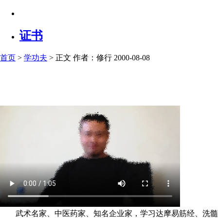
证书
首页
>
学功夫
> 正文
作者：修行 2000-08-08
武术名家、中医药家、知名企业家，学习达摩易筋经、洗髓