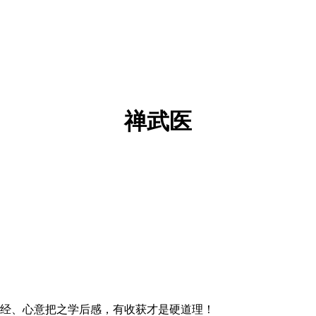
禅武医
经、心意把之学后感，有收获才是硬道理！