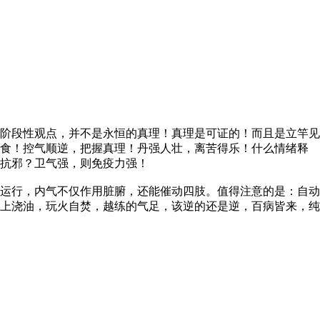
阶段性观点，并不是永恒的真理！真理是可证的！而且是立竿见
无食！控气顺逆，把握真理！丹强人壮，离苦得乐！什么情绪释
抗邪？卫气强，则免疫力强！
运行，内气不仅作用脏腑，还能催动四肢。值得注意的是：自动
上浇油，玩火自焚，越练的气足，该逆的还是逆，百病皆来，纯