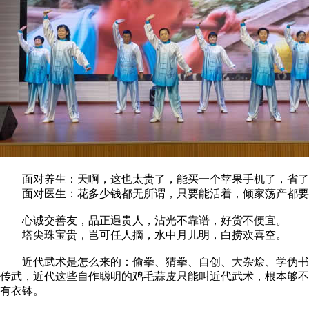
面对养生：天啊，这也太贵了，能买一个苹果手机了，省了
面对医生：花多少钱都无所谓，只要能活着，倾家荡产都要
心诚交善友，品正遇贵人，沾光不靠谱，好货不便宜。
塔尖珠宝贵，岂可任人摘，水中月儿明，白捞欢喜空。
近代武术是怎么来的：偷拳、猜拳、自创、大杂烩、学伪书、
传武，近代这些自作聪明的鸡毛蒜皮只能叫近代武术，根本够不
有衣钵。